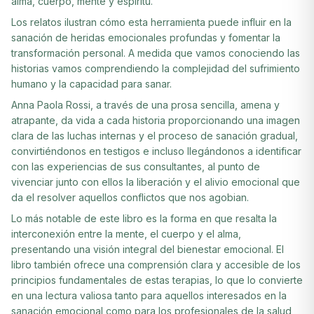
alma, cuerpo, mente y espíritu.
Los relatos ilustran cómo esta herramienta puede influir en la
sanación de heridas emocionales profundas y fomentar la
transformación personal. A medida que vamos conociendo las
historias vamos comprendiendo la complejidad del sufrimiento
humano y la capacidad para sanar.
Anna Paola Rossi, a través de una prosa sencilla, amena y
atrapante, da vida a cada historia proporcionando una imagen
clara de las luchas internas y el proceso de sanación gradual,
convirtiéndonos en testigos e incluso llegándonos a identificar
con las experiencias de sus consultantes, al punto de
vivenciar junto con ellos la liberación y el alivio emocional que
da el resolver aquellos conflictos que nos agobian.
Lo más notable de este libro es la forma en que resalta la
interconexión entre la mente, el cuerpo y el alma,
presentando una visión integral del bienestar emocional. El
libro también ofrece una comprensión clara y accesible de los
principios fundamentales de estas terapias, lo que lo convierte
en una lectura valiosa tanto para aquellos interesados en la
sanación emocional como para los profesionales de la salud