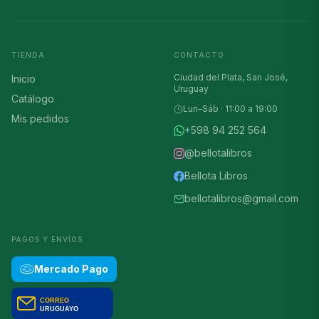
TIENDA
CONTACTO
Ciudad del Plata, San José,
Inicio
Uruguay
Catálogo
Lun–Sáb · 11:00 a 19:00
Mis pedidos
+598 94 252 564
@bellotalibros
Bellota Libros
bellotalibros@gmail.com
PAGOS Y ENVÍOS
Mercado Pago