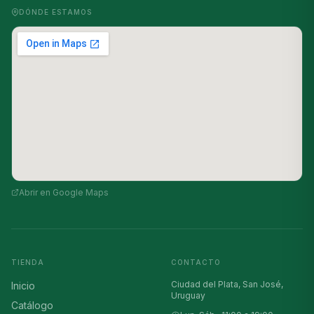
DÓNDE ESTAMOS
Abrir en Google Maps
TIENDA
CONTACTO
Ciudad del Plata, San José,
Inicio
Uruguay
Catálogo