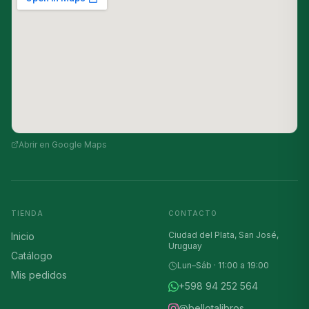
Abrir en Google Maps
TIENDA
CONTACTO
Ciudad del Plata, San José,
Inicio
Uruguay
Catálogo
Lun–Sáb · 11:00 a 19:00
Mis pedidos
+598 94 252 564
@bellotalibros