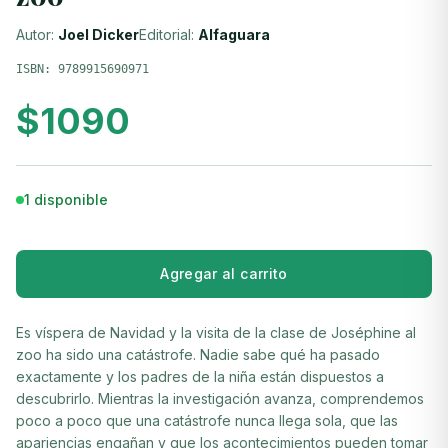
Autor:
Joel Dicker
Editorial:
Alfaguara
ISBN:
9789915690971
$
1090
1 disponible
Agregar al carrito
Es víspera de Navidad y la visita de la clase de Joséphine al
zoo ha sido una catástrofe. Nadie sabe qué ha pasado
exactamente y los padres de la niña están dispuestos a
descubrirlo. Mientras la investigación avanza, comprendemos
poco a poco que una catástrofe nunca llega sola, que las
apariencias engañan y que los acontecimientos pueden tomar