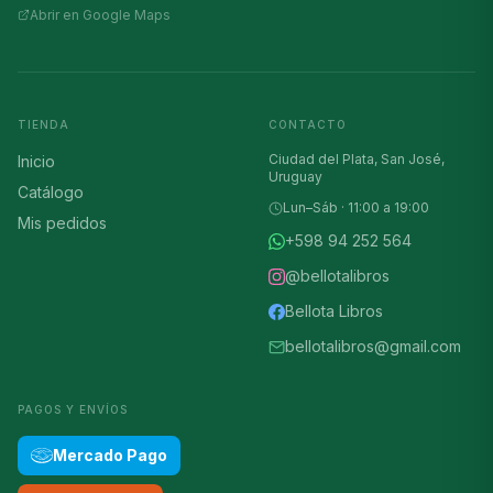
Abrir en Google Maps
TIENDA
CONTACTO
Ciudad del Plata, San José,
Inicio
Uruguay
Catálogo
Lun–Sáb · 11:00 a 19:00
Mis pedidos
+598 94 252 564
@bellotalibros
Bellota Libros
bellotalibros@gmail.com
PAGOS Y ENVÍOS
Mercado Pago