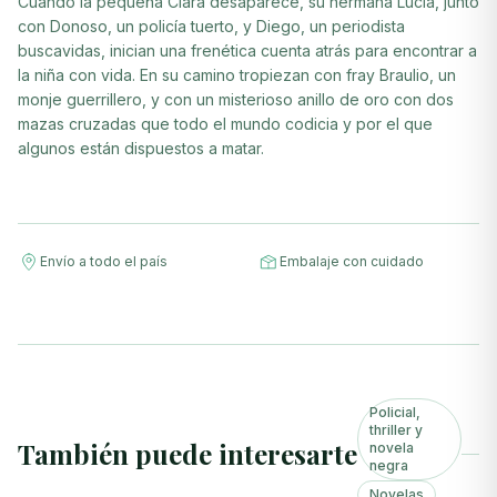
Cuando la pequeña Clara desaparece, su hermana Lucía, junto
con Donoso, un policía tuerto, y Diego, un periodista
buscavidas, inician una frenética cuenta atrás para encontrar a
la niña con vida. En su camino tropiezan con fray Braulio, un
monje guerrillero, y con un misterioso anillo de oro con dos
mazas cruzadas que todo el mundo codicia y por el que
algunos están dispuestos a matar.
Envío a todo el país
Embalaje con cuidado
Policial,
thriller y
También puede interesarte
novela
negra
Novelas