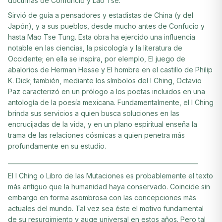
doctrinas de Confuncio y Lao Tse.
Sirvió de guía a pensadores y estadistas de China (y del
Japón), y a sus pueblos, desde mucho antes de Confucio y
hasta Mao Tse Tung. Esta obra ha ejercido una influencia
notable en las ciencias, la psicología y la literatura de
Occidente; en ella se inspira, por elemplo, El juego de
abalorios de Herman Hesse y El hombre en el castillo de Philip
K. Dick; también, mediante los símbolos del I Ching, Octavio
Paz caracterizó en un prólogo a los poetas incluidos en una
antología de la poesía mexicana. Fundamentalmente, el I Ching
brinda sus servicios a quien busca soluciones en las
encrucijadas de la vida, y en un plano espiritual enseña la
trama de las relaciones cósmicas a quien penetra más
profundamente en su estudio.
________________________________________________________________
El I Ching o Libro de las Mutaciones es probablemente el texto
más antiguo que la humanidad haya conservado. Coincide sin
embargo en forma asombrosa con las concepciones más
actuales del mundo. Tal vez sea éste el motivo fundamental
de su resurgimiento y auge universal en estos años. Pero tal