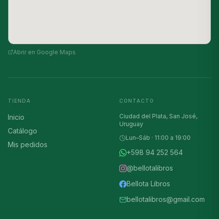
Abrir en Google Maps
TIENDA
CONTACTO
Ciudad del Plata, San José,
Inicio
Uruguay
Catálogo
Lun–Sáb · 11:00 a 19:00
Mis pedidos
+598 94 252 564
@bellotalibros
Bellota Libros
bellotalibros@gmail.com