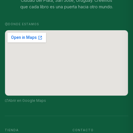
Ciudad del Plata, San José, Uruguay. Creemos
que cada libro es una puerta hacia otro mundo.
DÓNDE ESTAMOS
Abrir en Google Maps
TIENDA
CONTACTO