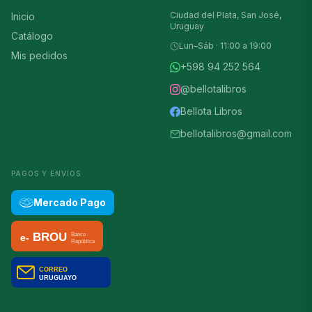
Ciudad del Plata, San José,
Inicio
Uruguay
Catálogo
Lun–Sáb · 11:00 a 19:00
Mis pedidos
+598 94 252 564
@bellotalibros
Bellota Libros
bellotalibros@gmail.com
PAGOS Y ENVÍOS
Mercado Pago