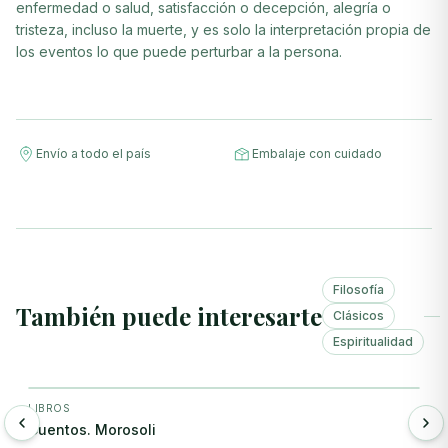
enfermedad o salud, satisfacción o decepción, alegría o
tristeza, incluso la muerte, y es solo la interpretación propia de
los eventos lo que puede perturbar a la persona.
Envío a todo el país
Embalaje con cuidado
Filosofía
También puede interesarte
Clásicos
Espiritualidad
+ Agregar
LIBROS
L
Cuentos. Morosoli
D