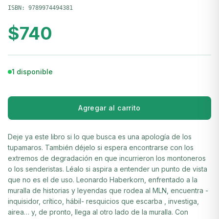
ISBN:
9789974494381
$
740
1 disponible
Agregar al carrito
Deje ya este libro si lo que busca es una apología de los
tupamaros. También déjelo si espera encontrarse con los
extremos de degradación en que incurrieron los montoneros
o los senderistas. Léalo si aspira a entender un punto de vista
que no es el de uso. Leonardo Haberkorn, enfrentado a la
muralla de historias y leyendas que rodea al MLN, encuentra -
inquisidor, crítico, hábil- resquicios que escarba , investiga,
airea… y, de pronto, llega al otro lado de la muralla. Con