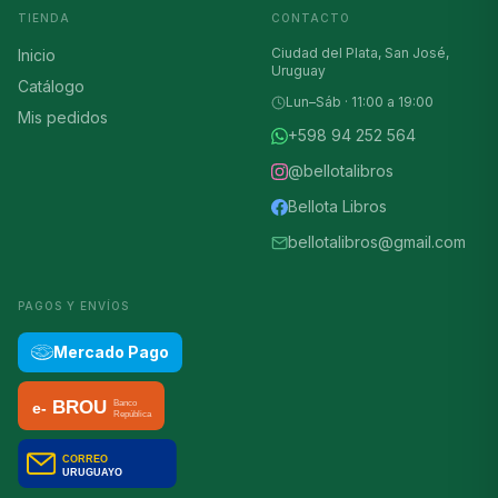
TIENDA
CONTACTO
Ciudad del Plata, San José,
Inicio
Uruguay
Catálogo
Lun–Sáb · 11:00 a 19:00
Mis pedidos
+598 94 252 564
@bellotalibros
Bellota Libros
bellotalibros@gmail.com
PAGOS Y ENVÍOS
Mercado Pago