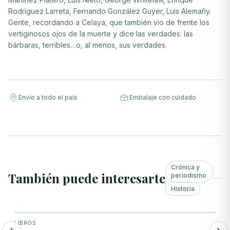
Rodríguez Larreta, Fernando González Guyer, Luis Alemañy.
Gente, recordando a Celaya, que también vio de frente los
vertiginosos ojos de la muerte y dice las verdades: las
bárbaras, terribles…o, al menos, sus verdades.
Envío a todo el país
Embalaje con cuidado
Crónica y
También puede interesarte
periodismo
Historia
+ Agregar
LIBROS
L