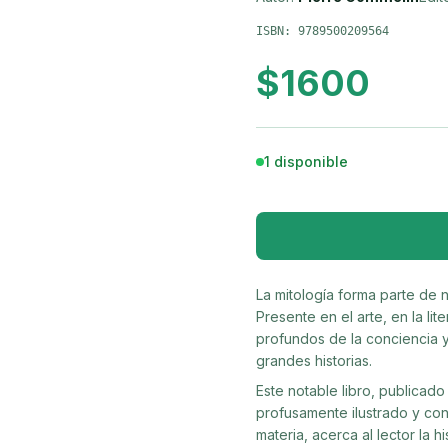
ISBN:
9789500209564
$
1600
1 disponible
La mitología forma parte de n
Presente en el arte, en la lit
profundos de la conciencia y
grandes historias.
Este notable libro, publicado 
profusamente ilustrado y con
materia, acerca al lector la h