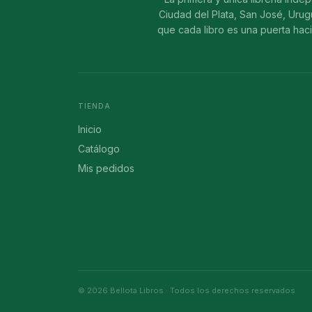
Ciudad del Plata, San José, Uru
que cada libro es una puerta hac
TIENDA
Inicio
Catálogo
Mis pedidos
©
2026
Bellota Libros · Todos los derechos reservados