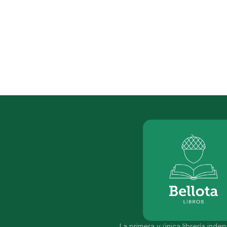
La primera y única librería ind