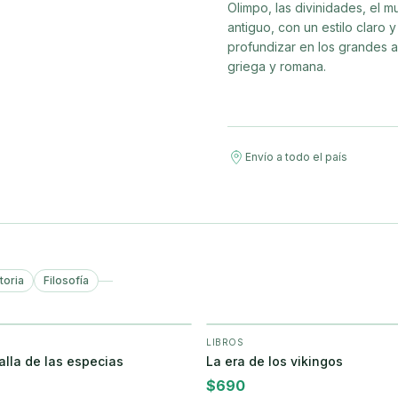
Olimpo, las divinidades, el 
antiguo, con un estilo claro 
profundizar en los grandes a
griega y romana.
Envío a todo el país
toria
Filosofía
LIBROS
+ Agregar
+ Agregar
alla de las especias
La era de los vikingos
$
690