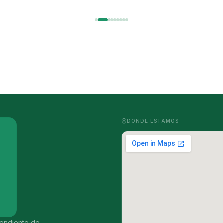
DÓNDE ESTAMOS
ependiente de