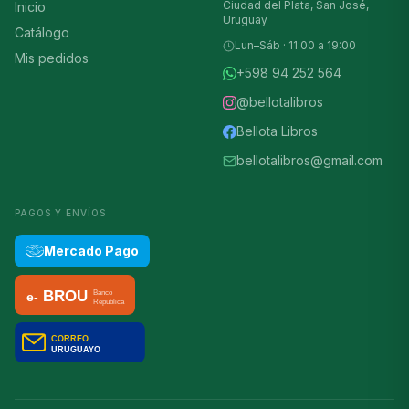
Ciudad del Plata, San José,
Inicio
Uruguay
Catálogo
Lun–Sáb · 11:00 a 19:00
Mis pedidos
+598 94 252 564
@bellotalibros
Bellota Libros
bellotalibros@gmail.com
PAGOS Y ENVÍOS
Mercado Pago