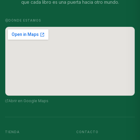
que cada libro es una puerta hacia otro mundo.
DÓNDE ESTAMOS
Abrir en Google Maps
TIENDA
CONTACTO