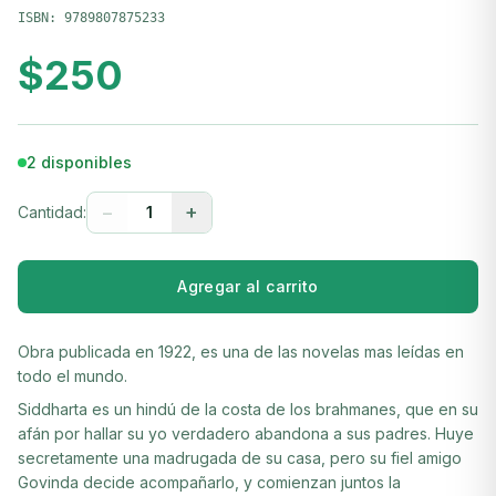
ISBN:
9789807875233
$
250
2 disponibles
−
+
Cantidad:
1
Agregar al carrito
Obra publicada en 1922, es una de las novelas mas leídas en
todo el mundo.
Siddharta es un hindú de la costa de los brahmanes, que en su
afán por hallar su yo verdadero abandona a sus padres. Huye
secretamente una madrugada de su casa, pero su fiel amigo
Govinda decide acompañarlo, y comienzan juntos la