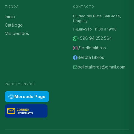
TIENDA
CONTACTO
Ciudad del Plata, San José,
Inicio
Uruguay
Catálogo
Lun–Sáb · 11:00 a 19:00
Mis pedidos
+598 94 252 564
@bellotalibros
Bellota Libros
bellotalibros@gmail.com
PAGOS Y ENVÍOS
Mercado Pago