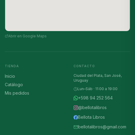
Abrir en Google Maps
TIENDA
CONTACTO
Ciudad del Plata, San José,
Inicio
Uruguay
Catálogo
Lun–Sáb · 11:00 a 19:00
Mis pedidos
+598 94 252 564
@bellotalibros
Bellota Libros
bellotalibros@gmail.com