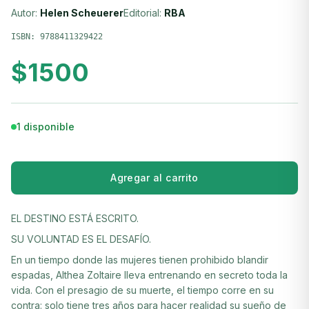
Autor:
Helen Scheuerer
Editorial:
RBA
ISBN:
9788411329422
$
1500
1 disponible
Agregar al carrito
EL DESTINO ESTÁ ESCRITO.
SU VOLUNTAD ES EL DESAFÍO.
En un tiempo donde las mujeres tienen prohibido blandir
espadas, Althea Zoltaire lleva entrenando en secreto toda la
vida. Con el presagio de su muerte, el tiempo corre en su
contra: solo tiene tres años para hacer realidad su sueño de