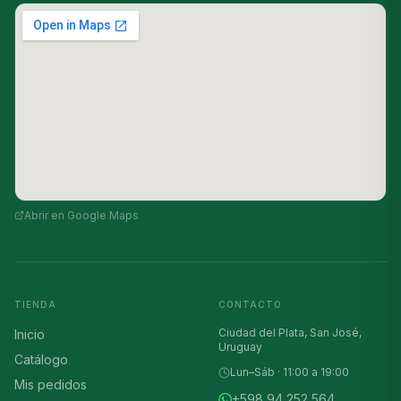
Abrir en Google Maps
TIENDA
CONTACTO
Ciudad del Plata, San José,
Inicio
Uruguay
Catálogo
Lun–Sáb · 11:00 a 19:00
Mis pedidos
+598 94 252 564