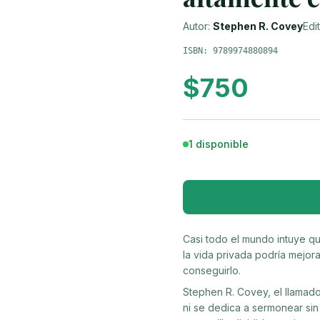
Autor:
Stephen R. Covey
Edit
ISBN:
9789974880894
$
750
1 disponible
Casi todo el mundo intuye q
la vida privada podría mejo
conseguirlo.
Stephen R. Covey, el llamado
ni se dedica a sermonear sin 