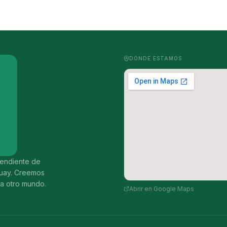
DÓNDE ESTAMOS
ependiente de
guay. Creemos
ia otro mundo.
Abrir en Google Maps