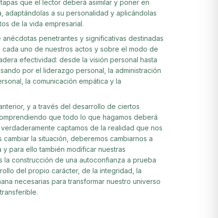
 etapas que el lector deberá asimilar y poner en
a, adaptándolas a su personalidad y aplicándolas
os de la vida empresarial.
de anécdotas penetrantes y significativas destinadas
e cada uno de nuestros actos y sobre el modo de
adera efectividad: desde la visión personal hasta
sando por el liderazgo personal, la administración
ersonal, la comunicación empática y la
terior, y a través del desarrollo de ciertos
 comprendiendo que todo lo que hagamos deberá
 verdaderamente captamos de la realidad que nos
s cambiar la situación, deberemos cambiarnos a
 y para ello también modificar nuestras
s la construcción de una autoconfianza a prueba
llo del propio carácter, de la integridad, la
mana necesarias para transformar nuestro universo
transferible.