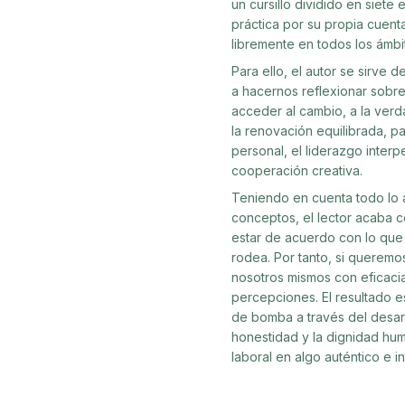
un cursillo dividido en siete
práctica por su propia cuent
libremente en todos los ámbit
Para ello, el autor se sirve 
a hacernos reflexionar sobr
acceder al cambio, a la verd
la renovación equilibrada, pa
personal, el liderazgo interp
cooperación creativa.
Teniendo en cuenta todo lo an
conceptos, el lector acaba
estar de acuerdo con lo que
rodea. Por tanto, si queremo
nosotros mismos con eficacia
percepciones. El resultado e
de bomba a través del desarro
honestidad y la dignidad hu
laboral en algo auténtico e in