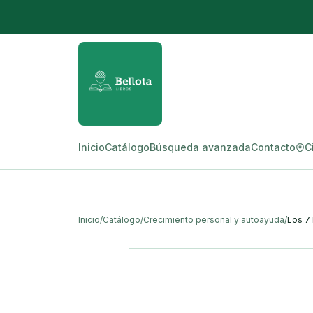
Inicio
Catálogo
Búsqueda avanzada
Contacto
C
Inicio
/
Catálogo
/
Crecimiento personal y autoayuda
/
Los 7 