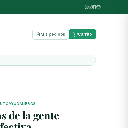
Mis pedidos
Carrito
 AUTOAYUDA
LIBROS
s de la gente
fectiva