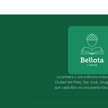
La primera y única librería ind
Ciudad del Plata, San José, Uru
que cada libro es una puerta hac