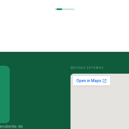
DÓNDE ESTAMOS
ependiente de