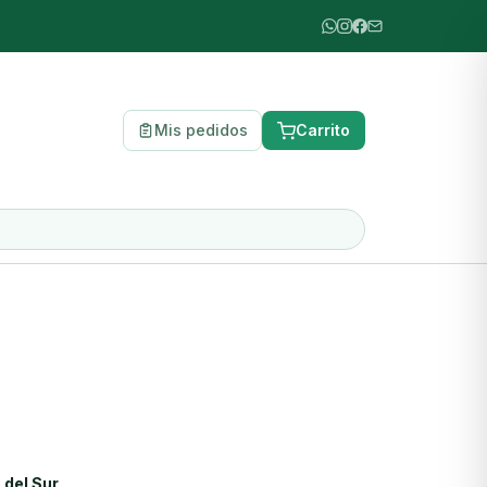
Mis pedidos
Carrito
 del Sur