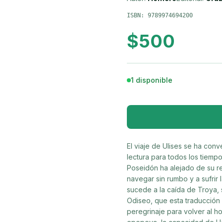
ISBN:
9789974694200
$
500
1 disponible
El viaje de Ulises se ha conv
lectura para todos los tiemp
Poseidón ha alejado de su r
navegar sin rumbo y a sufrir 
sucede a la caída de Troya, 
Odiseo, que esta traducción 
peregrinaje para volver al ho