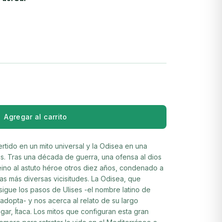
Agregar al carrito
ertido en un mito universal y la Odisea en una
os. Tras una década de guerra, una ofensa al dios
eino al astuto héroe otros diez años, condenado a
las más diversas vicisitudes. La Odisea, que
sigue los pasos de Ulises -el nombre latino de
adopta- y nos acerca al relato de su largo
gar, Ítaca. Los mitos que configuran esta gran