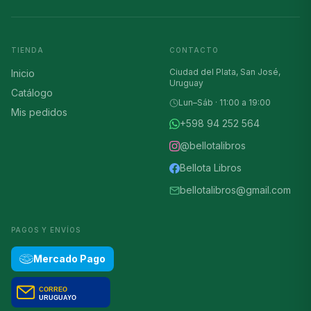
TIENDA
CONTACTO
Ciudad del Plata, San José,
Inicio
Uruguay
Catálogo
Lun–Sáb · 11:00 a 19:00
Mis pedidos
+598 94 252 564
@bellotalibros
Bellota Libros
bellotalibros@gmail.com
PAGOS Y ENVÍOS
Mercado Pago