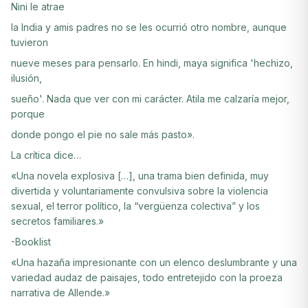
Nini le atrae
la India y amis padres no se les ocurrió otro nombre, aunque
tuvieron
nueve meses para pensarlo. En hindi, maya significa 'hechizo,
ilusión,
sueño'. Nada que ver con mi carácter. Atila me calzaría mejor,
porque
donde pongo el pie no sale más pasto».
La crítica dice…
«Una novela explosiva […], una trama bien definida, muy
divertida y voluntariamente convulsiva sobre la violencia
sexual, el terror político, la “vergüenza colectiva” y los
secretos familiares.»
-Booklist
«Una hazaña impresionante con un elenco deslumbrante y una
variedad audaz de paisajes, todo entretejido con la proeza
narrativa de Allende.»