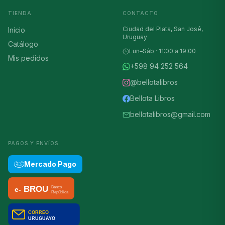
TIENDA
CONTACTO
Ciudad del Plata, San José,
Inicio
Uruguay
Catálogo
Lun–Sáb · 11:00 a 19:00
Mis pedidos
+598 94 252 564
@bellotalibros
Bellota Libros
bellotalibros@gmail.com
PAGOS Y ENVÍOS
Mercado Pago