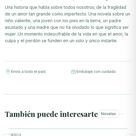
Una historia que habla sobre todos nosotros; de la fragilidad
de un amor tan grande como imperfecto. Una novela sobre un
niño valiente, una joven con los pies en la tierra, un padre
asustado y una madre que no ha olvidado lo que significa ser
mujer. Un momento indescifrable de la vida en que el amor, la
culpa y el perdón se funden en un solo y único instante.
Envío a todo el país
Embalaje con cuidado
También puede interesarte
Novelas
+ Agregar
LIBROS
L