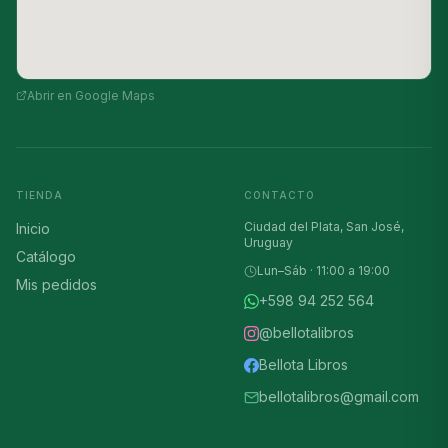
Abrir en Google Maps
TIENDA
CONTACTO
Ciudad del Plata, San José,
Inicio
Uruguay
Catálogo
Lun–Sáb · 11:00 a 19:00
Mis pedidos
+598 94 252 564
@bellotalibros
Bellota Libros
bellotalibros@gmail.com