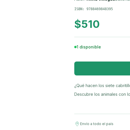
ISBN:
9788469848395
$
510
1 disponible
¿Qué hacen los siete cabritill
Descubre los animales con lo
Envío a todo el país