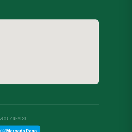
AGOS Y ENVÍOS
Mercado Pago