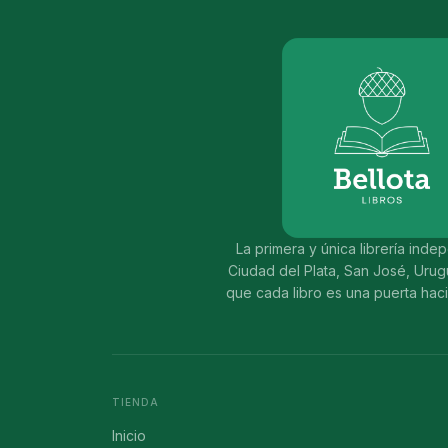
La primera y única librería ind
Ciudad del Plata, San José, Uru
que cada libro es una puerta hac
TIENDA
Inicio