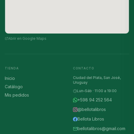
Abrir en Google Maps
TIENDA
CONTACTO
Ciudad del Plata, San José,
Inicio
Uruguay
Catálogo
Lun–Sáb · 11:00 a 19:00
Mis pedidos
+598 94 252 564
@bellotalibros
Bellota Libros
bellotalibros@gmail.com